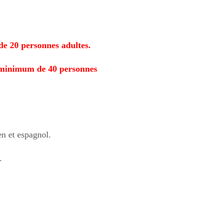
de 20 personnes adultes.
n minimum de 40 personnes
en et espagnol.
.