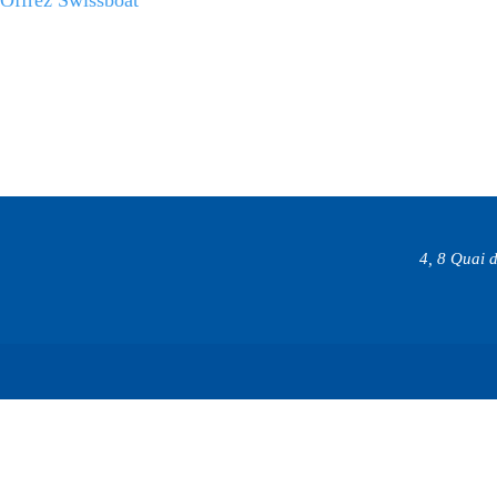
Offrez Swissboat
4, 8 Quai